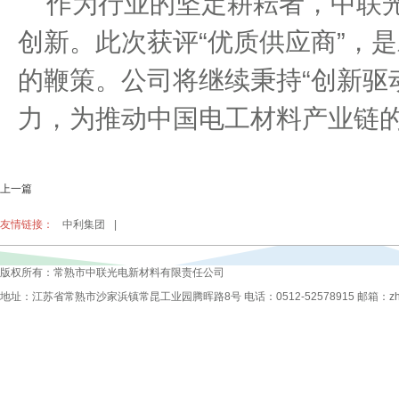
作为行业的坚定耕耘者，中联
创新。此次获评
“
优质供应商
”
，是
的鞭策。公司将继续秉持
“
创新驱
力，为推动中国电工材料产业链
上一篇
友情链接：
中利集团
|
版权所有：常熟市中联光电新材料有限责任公司
地址：江苏省常熟市沙家浜镇常昆工业园腾晖路8号 电话：0512-52578915 邮箱：zhongli