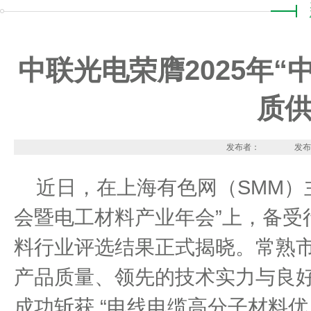
中联光电荣膺2025年
质供
发布者：
发布
近日，在上海有色网（
SMM
）
会暨电工材料产业年会
”
上，备受
料行业评选结果正式揭晓。常熟
产品质量、领先的技术实力与良
成功斩获
“
电线电缆高分子材料优