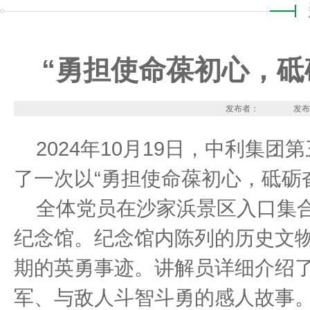
“勇担使命葆初心，砥
发布者：
发布
2024年
10
月
19
日，中利集团第
了一次以“勇担使命葆初心，砥砺
全体党员在沙家浜景区入口集
纪念馆。纪念馆内陈列的历史文
期的英勇事迹。讲解员详细介绍
军、与敌人斗智斗勇的感人故事