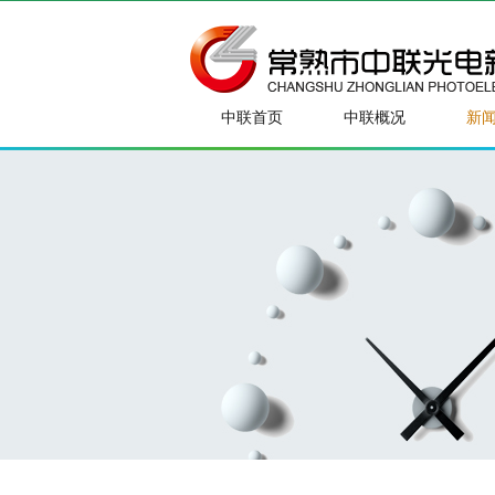
中联首页
中联概况
新