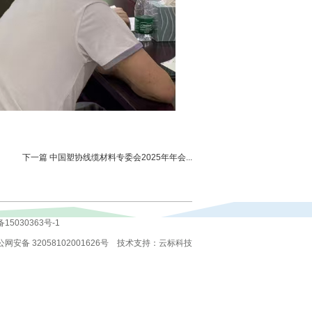
下一篇 中国塑协线缆材料专委会2025年年会...
备15030363号-1
网安备 32058102001626号
技术支持：
云标科技