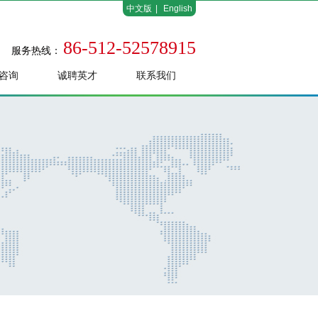
中文版
|
English
86-512-52578915
服务热线：
咨询
诚聘英才
联系我们