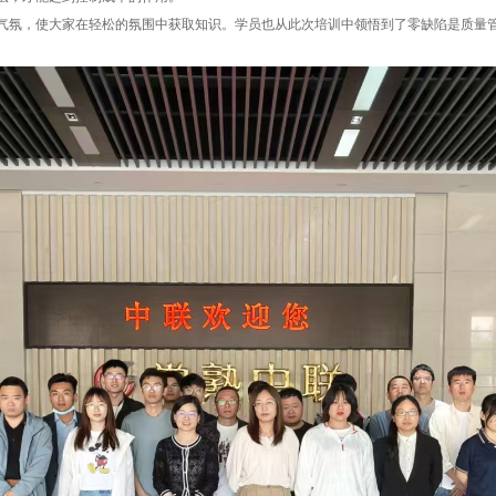
气氛，使大家在轻松的氛围中获取知识。学员也从此次培训中领悟到了零缺陷是质量