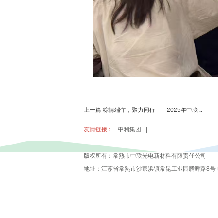
上一篇 粽情端午，聚力同行——2025年中联...
友情链接：
中利集团
|
版权所有：常熟市中联光电新材料有限责任公司
地址：江苏省常熟市沙家浜镇常昆工业园腾晖路8号 电话：0512