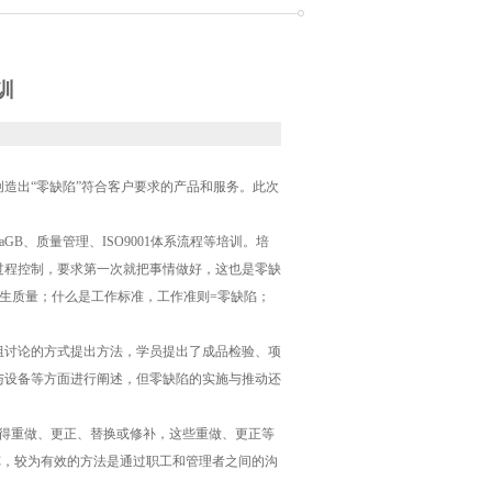
训
造出“零缺陷”符合客户要求的产品和服务。此次
B、质量管理、ISO9001体系流程等培训。培
过程控制，要求第一次就把事情做好，这也是零缺
生质量；什么是工作标准，工作准则=零缺陷；
组讨论的方式提出方法，学员提出了成品检验、项
与设备等方面进行阐述，但零缺陷的实施与推动还
都得重做、更正、替换或修补，这些重做、更正等
C，较为有效的方法是通过职工和管理者之间的沟