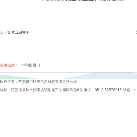
上一篇 电工硬铜杆
友情链接：
中利集团
|
版权所有：常熟市中联光电新材料有限责任公司
地址：江苏省常熟市沙家浜镇常昆工业园腾晖路8号 电话：0512-52578915 邮箱：zhongli