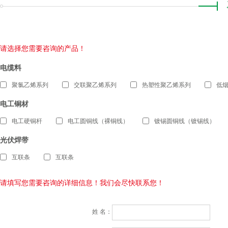
请选择您需要咨询的产品！
电缆料
聚氯乙烯系列
交联聚乙烯系列
热塑性聚乙烯系列
低
电工铜材
电工硬铜杆
电工圆铜线（裸铜线）
镀锡圆铜线（镀锡线）
光伏焊带
互联条
互联条
请填写您需要咨询的详细信息！我们会尽快联系您！
姓 名：