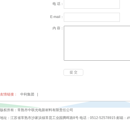
电 话：
E-mail：
内 容：
友情链接：
中利集团
|
版权所有：常熟市中联光电新材料有限责任公司
地址：江苏省常熟市沙家浜镇常昆工业园腾晖路8号 电话：0512-52578915 邮箱：zhongli